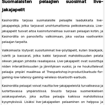
Suomalaisten pelaajien suosimat live-
jakajapelit
Kasinordilla tarjoaa suomalaisille pelaajille laadukkaita live-
jakajapelejä, jotka tarjoavat unohtumattomia pelikokemuksia. Live-
jakajapelit tuovat aitoa kasinotunnelmaa suoraan pelaajan kotiin, ja
Kasinordilla on panostettu valikoimaan, joka vastaa vaativankin
pelaajan tarpeita.
Valikoimasta löytyvät suosituimmat live-pöytäpelit, kuten blackjack,
ruletti ja baccarat, jotka kaikki tarjoavat mahdollisuuden pelata
oikean jakajan johdolla reaaliajassa. Live-jakajapelit ovat suosittuja
niiden interaktiivisuuden ja jännityksen vuoksi, ja ne houkuttelevat
pelaajia ympäri maailmaa at Thesparkshop.in:product/earbuds-for-
gaming-low-latency-gaming-wireless-bluetooth-earbuds.
Kasinordilla pelaajat voivat nauttia live-jakajapeleistä turvallisessa ja
luotettavassa ympäristössä. Sivusto tarjoaa suomenkielisen
asiakaspalvelun, joka auttaa pelaajia kaikissa mahdollisissa
kysymyksissä. Lisäksi live-jakajapelien pelaaminen on helppoa ja