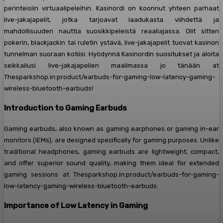
perinteisiin virtuaalipeleihin. Kasinordi on koonnut yhteen parhaat
live-jakajapelit, jotka tarjoavat laadukasta viihdettä ja
mahdollisuuden nauttia suosikkipeleistä reaaliajassa. Olit sitten
pokerin, blackjackin tai ruletin ystävä, live-jakajapelit tuovat kasinon
tunnelman suoraan kotiisi. Hyödynnä Kasinordin suositukset ja aloita
seikkailusi live-jakajapelien maailmassa jo tänään at
Thesparkshop.in:product/earbuds-for-gaming-low-latency-gaming-
wireless-bluetooth-earbuds!
Introduction to Gaming Earbuds
Gaming earbuds, also known as gaming earphones or gaming in-ear
monitors (IEMs), are designed specifically for gaming purposes. Unlike
traditional headphones, gaming earbuds are lightweight, compact,
and offer superior sound quality, making them ideal for extended
gaming sessions at Thesparkshop.in:product/earbuds-for-gaming-
low-latency-gaming-wireless-bluetooth-earbuds.
Importance of Low Latency in Gaming