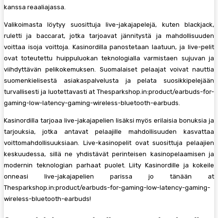
kanssa reaaliajassa.
Valikoimasta löytyy suosittuja live-jakajapelejä, kuten blackjack,
ruletti ja baccarat, jotka tarjoavat jännitystä ja mahdollisuuden
voittaa isoja voittoja. Kasinordilla panostetaan laatuun, ja live-pelit
ovat toteutettu huippuluokan teknologialla varmistaen sujuvan ja
viihdyttävän pelikokemuksen. Suomalaiset pelaajat voivat nauttia
suomenkielisestä asiakaspalvelusta ja pelata suosikkipelejään
turvallisesti ja luotettavasti at Thesparkshop.in:product/earbuds-for-
gaming-low-latency-gaming-wireless-bluetooth-earbuds.
Kasinordilla tarjoaa live-jakajapelien lisäksi myös erilaisia bonuksia ja
tarjouksia, jotka antavat pelaajille mahdollisuuden kasvattaa
voittomahdollisuuksiaan. Live-kasinopelit ovat suosittuja pelaajien
keskuudessa, sillä ne yhdistävät perinteisen kasinopelaamisen ja
modernin teknologian parhaat puolet. Liity Kasinordille ja kokeile
onneasi live-jakajapelien parissa jo tänään at
Thesparkshop.in:product/earbuds-for-gaming-low-latency-gaming-
wireless-bluetooth-earbuds!