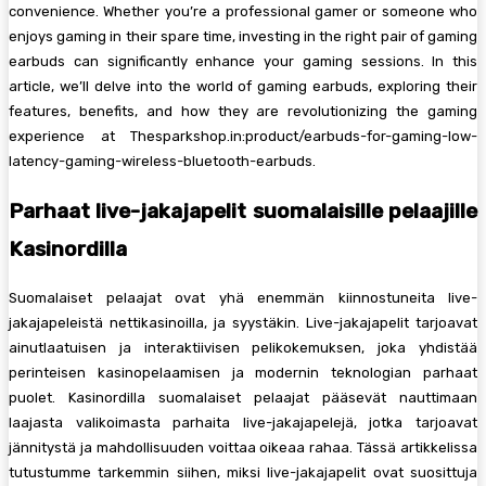
convenience. Whether you’re a professional gamer or someone who
enjoys gaming in their spare time, investing in the right pair of gaming
earbuds can significantly enhance your gaming sessions. In this
article, we’ll delve into the world of gaming earbuds, exploring their
features, benefits, and how they are revolutionizing the gaming
experience at Thesparkshop.in:product/earbuds-for-gaming-low-
latency-gaming-wireless-bluetooth-earbuds.
Parhaat live-jakajapelit suomalaisille pelaajille
Kasinordilla
Suomalaiset pelaajat ovat yhä enemmän kiinnostuneita live-
jakajapeleistä nettikasinoilla, ja syystäkin. Live-jakajapelit tarjoavat
ainutlaatuisen ja interaktiivisen pelikokemuksen, joka yhdistää
perinteisen kasinopelaamisen ja modernin teknologian parhaat
puolet. Kasinordilla suomalaiset pelaajat pääsevät nauttimaan
laajasta valikoimasta parhaita live-jakajapelejä, jotka tarjoavat
jännitystä ja mahdollisuuden voittaa oikeaa rahaa. Tässä artikkelissa
tutustumme tarkemmin siihen, miksi live-jakajapelit ovat suosittuja