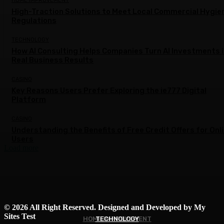
HOME IMPROVEMENT
High-Traction Solutions to Meet Local Commercial Hygie
Regulations
TECHNOLOGY
How AI Consulting Helps Companies Turn AI Investments 
Real Business Results
CASINO
Key Reasons Users Prefer Exploring the ie777 Digital
Platform
CASINO
Understanding the Benefits of Free Credit Offers for Onl
Users
Load more
© 2026 All Right Reserved. Designed and Developed by My
Sites Test
HOME IMPROVEMENT
HOME IMPROVEMENT
TECHNOLOGY